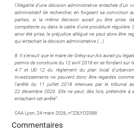
l’illégalité d’une décision administrative entachée d’un 
administratif de rechercher, en forgeant sa conviction 
parties, si la même décision aurait pu être prise, da
compétente ou dans le cadre d’une procédure régulière. 
ainsi été prise, le préjudice allégué ne peut alors être 
qui entachait la décision administrative (...)
8. Il s’ensuit que le maire de Grésy-sur-Aix aurait pu légal
permis de construire du 12 avril 2018 en se fondant sur le
4-7 et UD 12 du règlement du plan local d’urbanism
Investissements ne peuvent donc être regardés comme l
l’arrêté du 11 juillet 2018 retenues par le tribunal
22 décembre 2020. Elle ne peut, dès lors, prétendre à au
entachant cet arrêté".
CAA Lyon, 24 mars 2026, n°23LYO2088
Commentaires