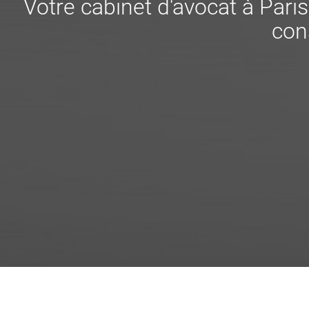
Votre cabinet d'avocat à Pari
cons