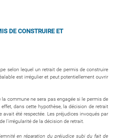
MIS DE CONSTRUIRE ET
ipe selon lequel un retrait de permis de construire
alable est irrégulier et peut potentiellement ouvrir
 de la commune ne sera pas engagée si le permis de
 effet, dans cette hypothèse, la décision de retrait
re avait été respectée. Les préjudices invoqués par
 l'irrégularité de la décision de retrait.
demnité en réparation du préjudice subi du fait de