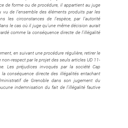
vice de forme ou de procédure, il appartient au juge
au vu de l’ensemble des éléments produits par les
ns les circonstances de l’espèce, par l’autorité
Dans le cas où il juge qu’une même décision aurait
regardé comme la conséquence directe de l’illégalité
ement, en suivant une procédure régulière, retirer le
 non-respect par le projet des seuls articles UD 11-
e. Les préjudices invoqués par la société Cap
a conséquence directe des illégalités entachant
 administratif de Grenoble dans son jugement du
cune indemnisation du fait de l’illégalité fautive