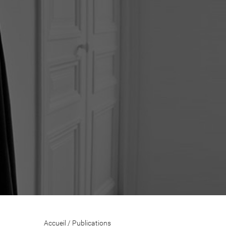
Accueil
/
Publications