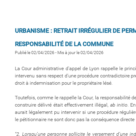
URBANISME : RETRAIT IRRÉGULIER DE PER
RESPONSABILITÉ DE LA COMMUNE
Publié le 02/04/2026
-
Mis à jour le 02/04/2026
La Cour administrative d'appel de Lyon rappelle le princ
intervenu sans respect d'une procédure contradictoire pré
droit à indemnisation pour le propriétaire lésé.
Toutefois, comme le rappelle la Cour, la responsabilité
construire délivré était effectivement illégal,
ab initio
. En
aurait légalement pu intervenir si une procédure réguliè
le pétitionnaire ne sont donc pas la conséquence directe de
"2. Lorsqu’une personne sollicite le versement d’une in