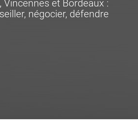
s, Vincennes et Bordeaux :
eiller, négocier, défendre