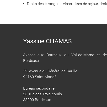
Droits des étrangers : visas, titres de séjour, droi
Yassine CHAMAS
Avocat aux Barreaux du Val-de-Marne et de
Bordeaux
59, avenue du Général de Gaulle
94160 Saint-Mandé
Bureau secondaire
26, rue des Trois-conils
33000 Bordeaux