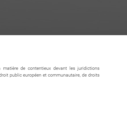
 matière de contentieux devant les juridictions
 droit public européen et communautaire, de droits