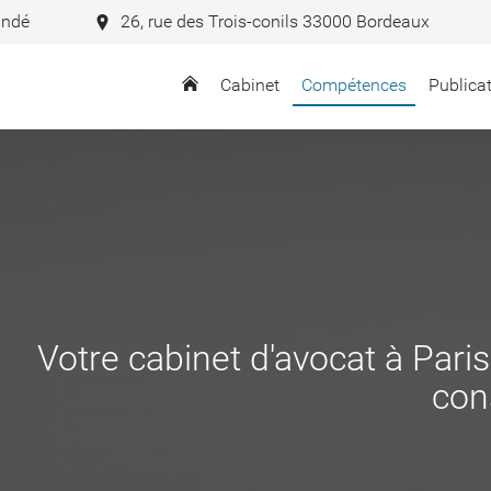
andé
26, rue des Trois-conils 33000 Bordeaux
Cabinet
Compétences
Publica
Votre cabinet d'avocat à Pari
cons