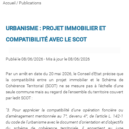
Accueil
/
Publications
URBANISME : PROJET IMMOBILIER ET
COMPATIBILITÉ AVEC LE SCOT
Publié le 08/06/2026
-
Mis à jour le 08/06/2026
Par un arrêt en date du 20 mai 2026, le Conseil d'Etat précise que
la compatibilité entre un projet immobilier et le Schéma de
Cohérence Territorial (SCOT) ne se mesure pas à l'échelle d'une
seule commune mais au regard de l'ensemble du territoire couvert
par ledit SCOT :
"3. Pour apprécier la compatibilité d'une opération foncière ou
d'aménagement mentionnée au 7°, devenu 4°, de l'article L. 142-1
du code de l'urbanisme avec le document d'orientation et d'objectifs
du schéma de cohérence territoriale, il appartient au juge