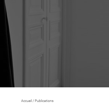
Accueil
/
Publications