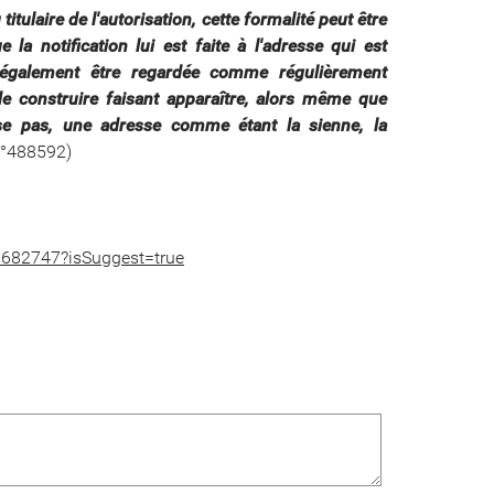
titulaire de l'autorisation, cette formalité peut être
a notification lui est faite à l'adresse qui est
t également être regardée comme régulièrement
e construire faisant apparaître, alors même que
ose pas, une adresse comme étant la sienne, la
n°488592)
0682747?isSuggest=true