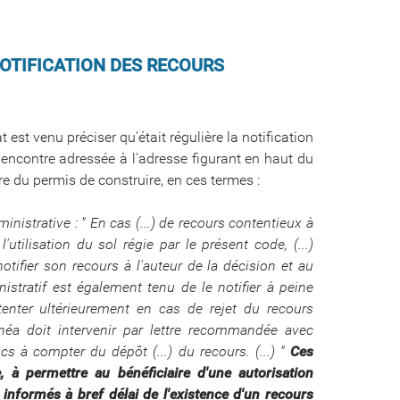
NOTIFICATION DES RECOURS
est venu préciser qu'était régulière la notification
n encontre adressée à l'adresse figurant en haut du
e du permis de construire, en ces termes :
inistrative : " En cas (...) de recours contentieux à
l'utilisation du sol régie par le présent code, (...)
notifier son recours à l'auteur de la décision et au
ministratif est également tenu de le notifier à peine
intenter ultérieurement en cas de rejet du recours
linéa doit intervenir par lettre recommandée avec
s à compter du dépôt (...) du recours. (...) "
Ces
, à permettre au bénéficiaire d'une autorisation
e informés à bref délai de l'existence d'un recours