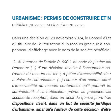
URBANISME : PERMIS DE CONSTRUIRE ET 
Publié le 10/01/2025
-
Mis à jour le 10/01/2025
Dans une décision du 28 novembre 2024, le Conseil d'État 
au titulaire de l'autorisation d'un recours gracieux à so
panneau d'affichage avec le nom de la société bénéficiair
"2. Aux termes de l'article R. 600-1 du code de justice adm
l'encontre (...) d'une décision relative à l'occupation ou 
l'auteur du recours est tenu, à peine d'irrecevabilité, de 
titulaire de l'autorisation. (...) L'auteur d'un recours ad
d'irrecevabilité du recours contentieux qu'il pourrait 
administratif. / La notification prévue au précédent a
accusé de réception, dans un délai de quinze jours franc
dispositions visent, dans un but de sécurité juridique
d'urbanisme, ainsi qu'à l'auteur de cette décision, d'êtr