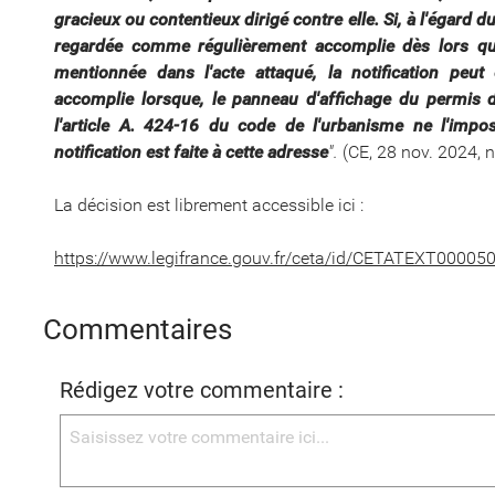
gracieux ou contentieux dirigé contre elle. Si, à l'égard du 
regardée comme régulièrement accomplie dès lors que l
mentionnée dans l'acte attaqué, la notification peu
accomplie lorsque, le panneau d'affichage du permis d
l'article A. 424-16 du code de l'urbanisme ne l'imp
notification est faite à cette adresse
".
(CE, 28 nov. 2024, 
La décision est librement accessible ici :
https://www.legifrance.gouv.fr/ceta/id/CETATEXT00005
Commentaires
Rédigez votre commentaire :