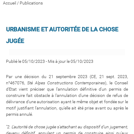
Accueil
/
Publications
URBANISME ET AUTORITÉE DE LA CHOSE
JUGÉE
Publié le 05/10/2023
-
Mis à jour le 05/10/2023
Par une décision du 21 septembre 2023 (CE, 21 sept. 2023,
n°467076,
Sté Alpes Constructions Contemporaines
), le Conseil
d'Etat vient préciser que l'annulation définitive d'un permis de
construire fait obstacle à l'annulation d'une décision de refus de
délivrance d'une autorisation ayant le même objet et fondée sur le
motif justifiant l'annulation, qu'elle ait été prise avant ou après le
permis annulé.
"2. L'autorité de chose jugée s'attachant au dispositif d'un jugement,
devenu définitif, annulant un permis de construire ainsi qu'aux