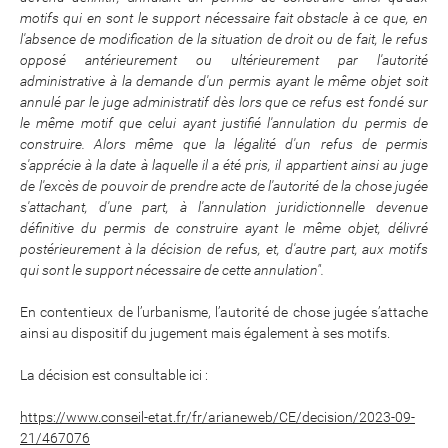
motifs qui en sont le support nécessaire fait obstacle à ce que, en
l'absence de modification de la situation de droit ou de fait, le refus
opposé antérieurement ou ultérieurement par l'autorité
administrative à la demande d'un permis ayant le même objet soit
annulé par le juge administratif dès lors que ce refus est fondé sur
le même motif que celui ayant justifié l'annulation du permis de
construire. Alors même que la légalité d'un refus de permis
s'apprécie à la date à laquelle il a été pris, il appartient ainsi au juge
de l'excès de pouvoir de prendre acte de l'autorité de la chose jugée
s'attachant, d'une part, à l'annulation juridictionnelle devenue
définitive du permis de construire ayant le même objet, délivré
postérieurement à la décision de refus, et, d'autre part, aux motifs
qui sont le support nécessaire de cette annulation".
En contentieux de l’urbanisme, l’autorité de chose jugée s’attache
ainsi au dispositif du jugement mais également à ses motifs.
La décision est consultable ici :
https://www.conseil-etat.fr/fr/arianeweb/CE/decision/2023-09-
21/467076