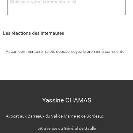
Les réactions des internautes
Aucun commentaire n'a été déposé, soyez le premier à commenter !
Yassine CHAMAS
Avocat aux Barreaux du Val-de-Marne et de Bordeaux
59, avenue du Général de Gaulle