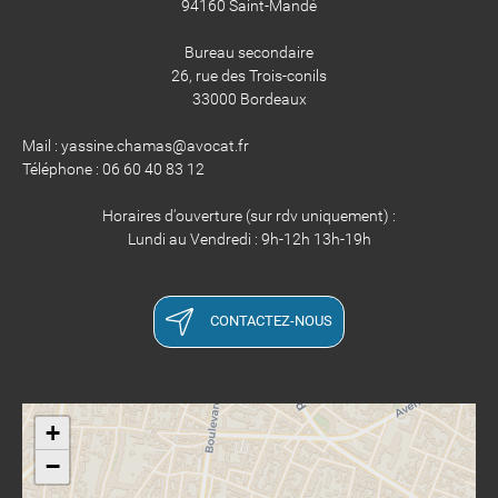
94160 Saint-Mandé
Bureau secondaire
26, rue des Trois-conils
33000 Bordeaux
Mail : yassine.chamas@avocat.fr
Téléphone : 06 60 40 83 12
Horaires d'ouverture (sur rdv uniquement) :
Lundi au Vendredi : 9h-12h 13h-19h
CONTACTEZ-NOUS
+
−