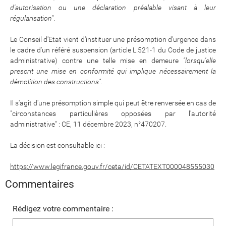
d'autorisation ou une déclaration préalable visant à leur
régularisation"
.
Le Conseil d'Etat vient d'instituer une présomption d'urgence dans
le cadre d'un référé suspension (article L.521-1 du Code de justice
administrative) contre une telle mise en demeure
"lorsqu'elle
prescrit une mise en conformité qui implique nécessairement la
démolition des constructions"
.
Il s'agit d'une présomption simple qui peut être renversée en cas de
"circonstances particulières opposées par l'autorité
administrative" : CE, 11 décembre 2023, n°470207.
La décision est consultable ici :
https://www.legifrance.gouv.fr/ceta/id/CETATEXT000048555030
Commentaires
Rédigez votre commentaire :