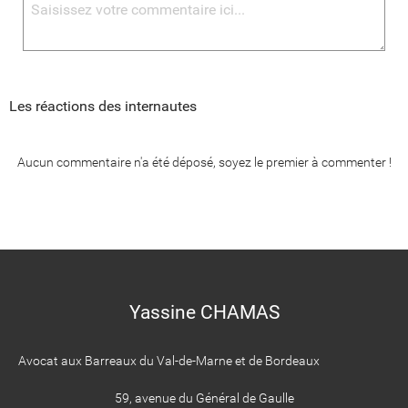
Les réactions des internautes
Aucun commentaire n'a été déposé, soyez le premier à commenter !
Yassine CHAMAS
Avocat aux Barreaux du Val-de-Marne et de Bordeaux
59, avenue du Général de Gaulle