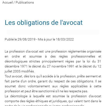
Accueil
/
Publications
Les obligations de l'avocat
Publié le 29/08/2019
-
Mis à jour le 18/03/2022
La profession d'avocat est une profession réglementée organisée
en ordre et soumise à des règles professionnelles et
déontologiques strictes principalement régies par la loi du 31
décembre 1971 le décret du 27 novembre 1991 et le décret du 12
juillet 2005 modifiés.
Tout avocat, dès lors qu'il accède à la profession, prête serment et
fait partie d'un ordre, garant du respect de ces obligations. Il se
soumet donc volontairement aux règles applicables à cette
profession et peut être sanctionné s'il ne les respecte pas.
La déontologie à laquelle est soumise la profession d'avocat
comporte des règles éthiques et juridiques, qui valent tant dans le
cadre de la vie professionnelle qu'extra-professionnelle.