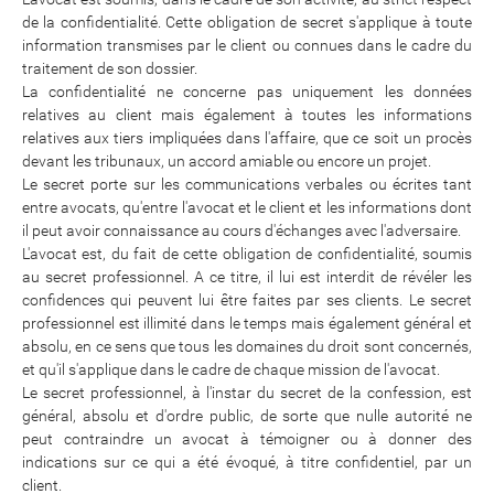
de la confidentialité. Cette obligation de secret s'applique à toute
information transmises par le client ou connues dans le cadre du
traitement de son dossier.
La confidentialité ne concerne pas uniquement les données
relatives au client mais également à toutes les informations
relatives aux tiers impliquées dans l'affaire, que ce soit un procès
devant les tribunaux, un accord amiable ou encore un projet.
Le secret porte sur les communications verbales ou écrites tant
entre avocats, qu'entre l'avocat et le client et les informations dont
il peut avoir connaissance au cours d'échanges avec l'adversaire.
L'avocat est, du fait de cette obligation de confidentialité, soumis
au secret professionnel. A ce titre, il lui est interdit de révéler les
confidences qui peuvent lui être faites par ses clients. Le secret
professionnel est illimité dans le temps mais également général et
absolu, en ce sens que tous les domaines du droit sont concernés,
et qu'il s'applique dans le cadre de chaque mission de l'avocat.
Le secret professionnel, à l'instar du secret de la confession, est
général, absolu et d'ordre public, de sorte que nulle autorité ne
peut contraindre un avocat à témoigner ou à donner des
indications sur ce qui a été évoqué, à titre confidentiel, par un
client.