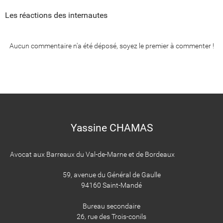
Les réactions des internautes
Aucun commentaire n'a été déposé, soyez le premier à commenter !
Yassine CHAMAS
Avocat aux Barreaux du Val-de-Marne et de Bordeaux
59, avenue du Général de Gaulle
94160 Saint-Mandé
Bureau secondaire
26, rue des Trois-conils