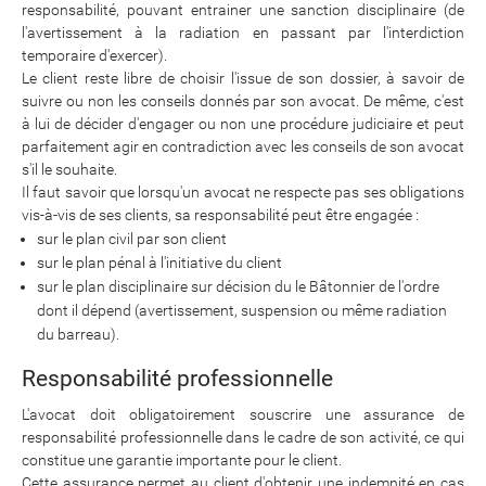
responsabilité, pouvant entrainer une sanction disciplinaire (de
l'avertissement à la radiation en passant par l'interdiction
temporaire d'exercer).
Le client reste libre de choisir l'issue de son dossier, à savoir de
suivre ou non les conseils donnés par son avocat. De même, c'est
à lui de décider d'engager ou non une procédure judiciaire et peut
parfaitement agir en contradiction avec les conseils de son avocat
s'il le souhaite.
Il faut savoir que lorsqu'un avocat ne respecte pas ses obligations
vis-à-vis de ses clients, sa responsabilité peut être engagée :
sur le plan civil par son client
sur le plan pénal à l'initiative du client
sur le plan disciplinaire sur décision du le Bâtonnier de l'ordre
dont il dépend (avertissement, suspension ou même radiation
du barreau).
Responsabilité professionnelle
L'avocat doit obligatoirement souscrire une assurance de
responsabilité professionnelle dans le cadre de son activité, ce qui
constitue une garantie importante pour le client.
Cette assurance permet au client d'obtenir une indemnité en cas