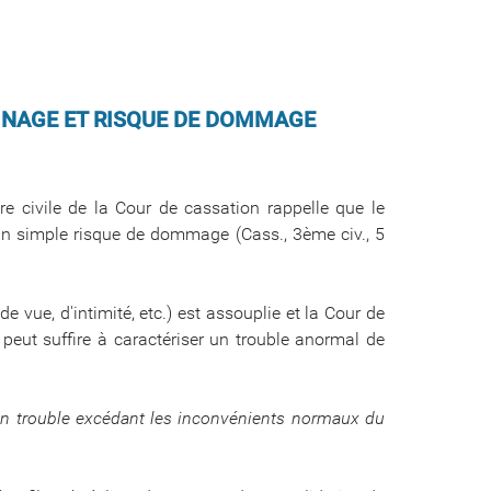
INAGE ET RISQUE DE DOMMAGE
 civile de la Cour de cassation rappelle que le
 un simple risque de dommage (Cass., 3ème civ., 5
 de vue, d'intimité, etc.) est assouplie et la Cour de
x peut suffire à caractériser un trouble anormal de
i un trouble excédant les inconvénients normaux du