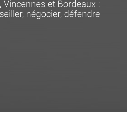
s, Vincennes et Bordeaux :
eiller, négocier, défendre