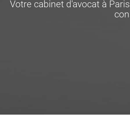
Votre cabinet d'avocat à Pari
cons