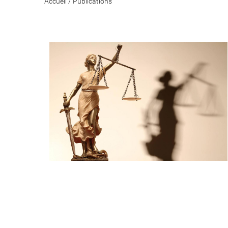
Accueil
/
Publications