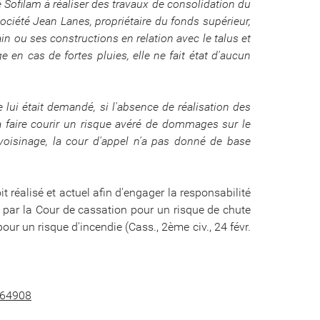
 Sofilam à réaliser des travaux de consolidation du
 société Jean Lanes, propriétaire du fonds supérieur,
in ou ses constructions en relation avec le talus et
e en cas de fortes pluies, elle ne fait état d'aucun
 lui était demandé, si l'absence de réalisation des
 à faire courir un risque avéré de dommages sur le
voisinage, la cour d'appel n'a pas donné de base
t réalisé et actuel afin d'engager la responsabilité
é par la Cour de cassation pour un risque de chute
our un risque d'incendie (Cass., 2ème civ., 24 févr.
764908