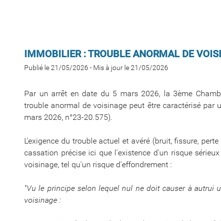
IMMOBILIER : TROUBLE ANORMAL DE VOIS
Publié le 21/05/2026
-
Mis à jour le 21/05/2026
Par un arrêt en date du 5 mars 2026, la 3ème Chambre
trouble anormal de voisinage peut être caractérisé par
mars 2026, n°23-20.575).
L'exigence du trouble actuel et avéré (bruit, fissure, perte
cassation précise ici que l'existence d'un risque sérieu
voisinage, tel qu'un risque d'effondrement :
"Vu le principe selon lequel nul ne doit causer à autru
voisinage :