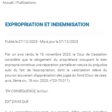
Accueil
/
Publications
EXPROPRIATION ET INDEMNISATION
Publié le 07/12/2023
-
Mis à jour le 07/12/2023
Par un avis rendu le 16 novembre 2023, la Cour de Cassation
considère que le relogement du propriétaire occupant le bien
exproprié constitue une réparation partielle en nature du préjudice
subi du fait de l'expropriation, dont la valorisation relève du
pouvoir souverain d'appréciation des juges du fond (Cour de cass,
avis, 3ème civ., 16 nov. 2023, n°23-70.011).
"EN CONSEQUENCE, la Cour :
EST D'AVIS QUE
1. Le propriétaire-occupant, qui accepte d'être relogé, bénéficie