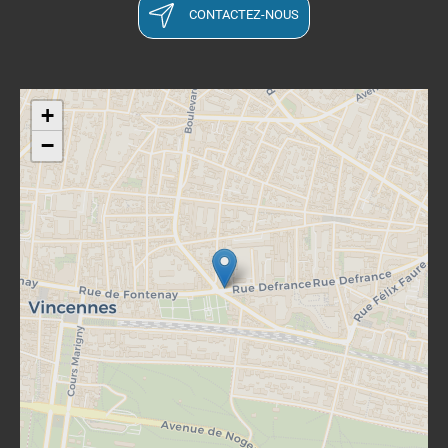
CONTACTEZ-NOUS
+
−