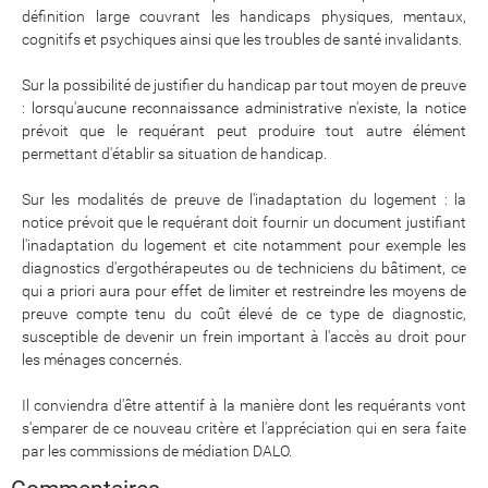
définition large couvrant les handicaps physiques, mentaux,
cognitifs et psychiques ainsi que les troubles de santé invalidants.
Sur la possibilité de justifier du handicap par tout moyen de preuve
: lorsqu'aucune reconnaissance administrative n'existe, la notice
prévoit que le requérant peut produire tout autre élément
permettant d'établir sa situation de handicap.
Sur les modalités de preuve de l'inadaptation du logement : la
notice prévoit que le requérant doit fournir un document justifiant
l'inadaptation du logement et cite notamment pour exemple les
diagnostics d'ergothérapeutes ou de techniciens du bâtiment, ce
qui a priori aura pour effet de limiter et restreindre les moyens de
preuve compte tenu du coût élevé de ce type de diagnostic,
susceptible de devenir un frein important à l'accès au droit pour
les ménages concernés.
Il conviendra d'être attentif à la manière dont les requérants vont
s'emparer de ce nouveau critère et l'appréciation qui en sera faite
par les commissions de médiation DALO.